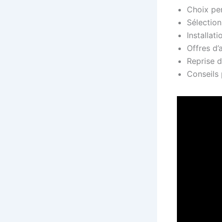
Choix pe
Sélection
Installa
Offres d’
Reprise d
Conseils