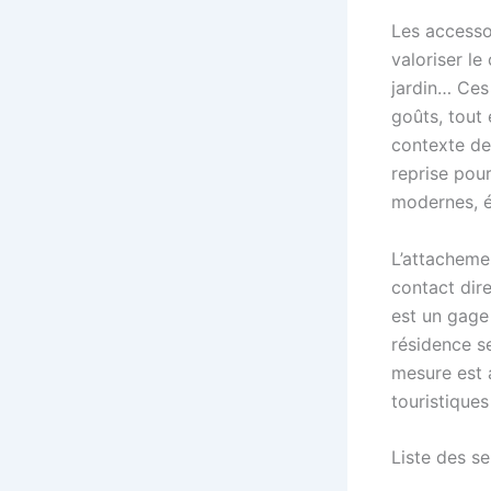
Les accesso
valoriser le
jardin… Ces
goûts, tout
contexte de 
reprise pour
modernes, é
L’attacheme
contact dir
est un gage
résidence s
mesure est a
touristiques
Liste des se