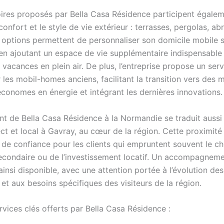
ires proposés par Bella Casa Résidence participent égalem
 confort et le style de vie extérieur : terrasses, pergolas, ab
 options permettent de personnaliser son domicile mobile 
 en ajoutant un espace de vie supplémentaire indispensable
vacances en plein air. De plus, l’entreprise propose un ser
 les mobil-homes anciens, facilitant la transition vers des 
conomes en énergie et intégrant les dernières innovations.
nt de Bella Casa Résidence à la Normandie se traduit aussi
ect et local à Gavray, au cœur de la région. Cette proximit
 de confiance pour les clients qui empruntent souvent le ch
econdaire ou de l’investissement locatif. Un accompagneme
insi disponible, avec une attention portée à l’évolution de
 et aux besoins spécifiques des visiteurs de la région.
rvices clés offerts par Bella Casa Résidence :