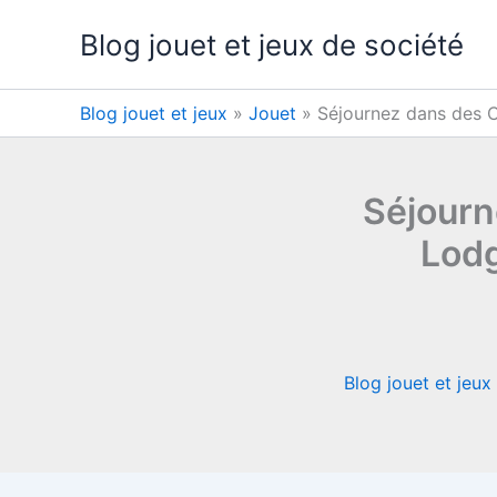
Aller
Blog jouet et jeux de société
au
contenu
Blog jouet et jeux
»
Jouet
»
Séjournez dans des 
Séjourn
Lodg
Blog jouet et jeux