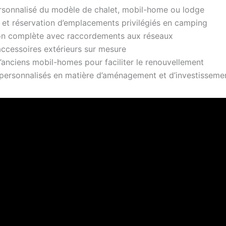
rsonnalisé du modèle de chalet, mobil-home ou lodge
 et réservation d’emplacements privilégiés en camping
tion complète avec raccordements aux réseaux
accessoires extérieurs sur mesure
’anciens mobil-homes pour faciliter le renouvellement
 personnalisés en matière d’aménagement et d’investisseme