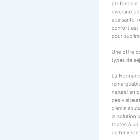
profondeur d
diversité de
apaisante, r
confort est
pour sublim
Une offre c
types de sé
La Normandi
remarquables
naturel en 
des visiteur
d’amis souh
la solution
toutes à un
de l’enviro