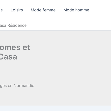
le
Loisirs
Mode femme
Mode homme
Casa Résidence
homes et
 Casa
dges en Normandie