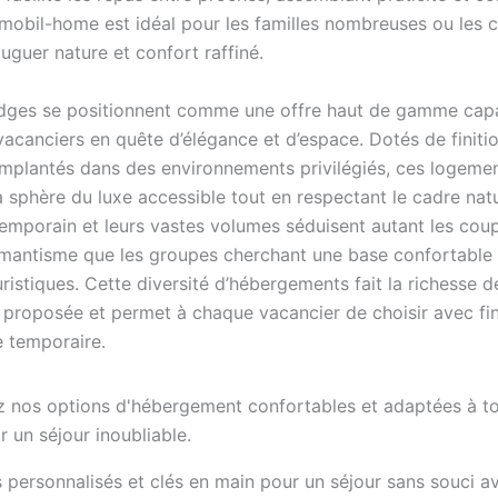
mobil-home est idéal pour les familles nombreuses ou les c
uguer nature et confort raffiné.
lodges se positionnent comme une offre haut de gamme cap
vacanciers en quête d’élégance et d’espace. Dotés de finiti
implantés dans des environnements privilégiés, ces logeme
a sphère du luxe accessible tout en respectant le cadre natu
emporain et leurs vastes volumes séduisent autant les cou
mantisme que les groupes cherchant une base confortable 
uristiques. Cette diversité d’hébergements fait la richesse d
e proposée et permet à chaque vacancier de choisir avec fi
e temporaire.
s personnalisés et clés en main pour un séjour sans souci a