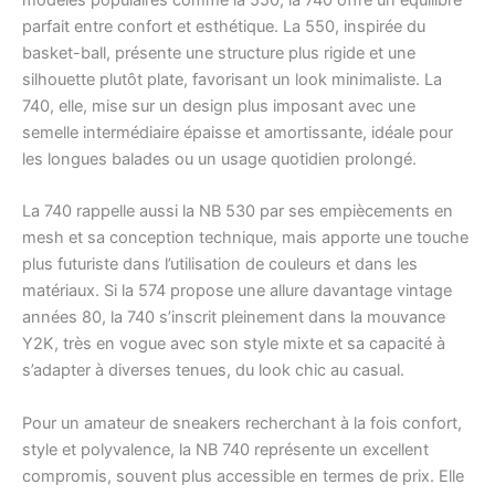
modèles populaires comme la 550, la 740 offre un équilibre
parfait entre confort et esthétique. La 550, inspirée du
basket-ball, présente une structure plus rigide et une
silhouette plutôt plate, favorisant un look minimaliste. La
740, elle, mise sur un design plus imposant avec une
semelle intermédiaire épaisse et amortissante, idéale pour
les longues balades ou un usage quotidien prolongé.
La 740 rappelle aussi la NB 530 par ses empiècements en
mesh et sa conception technique, mais apporte une touche
plus futuriste dans l’utilisation de couleurs et dans les
matériaux. Si la 574 propose une allure davantage vintage
années 80, la 740 s’inscrit pleinement dans la mouvance
Y2K, très en vogue avec son style mixte et sa capacité à
s’adapter à diverses tenues, du look chic au casual.
Pour un amateur de sneakers recherchant à la fois confort,
style et polyvalence, la NB 740 représente un excellent
compromis, souvent plus accessible en termes de prix. Elle