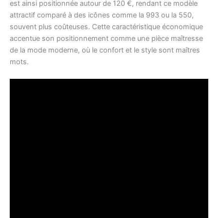
est ainsi positionnée autour de 120 €, rendant ce modèle
attractif comparé à des icônes comme la 993 ou la 550,
souvent plus coûteuses. Cette caractéristique économique
accentue son positionnement comme une pièce maîtresse
de la mode moderne, où le confort et le style sont maîtres
mots.