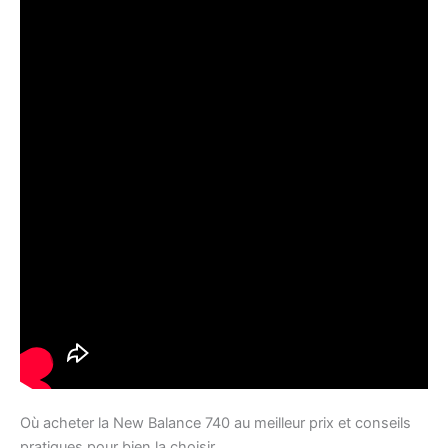
Où acheter la New Balance 740 au meilleur prix et conseils
pratiques pour bien la choisir