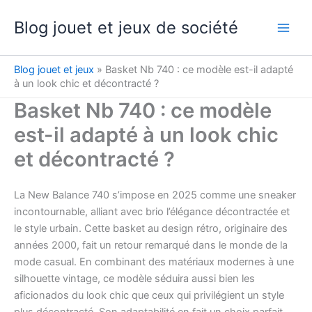
Aller
Blog jouet et jeux de société
au
contenu
Blog jouet et jeux
»
Basket Nb 740 : ce modèle est-il adapté
à un look chic et décontracté ?
Basket Nb 740 : ce modèle
est-il adapté à un look chic
et décontracté ?
La New Balance 740 s’impose en 2025 comme une sneaker
incontournable, alliant avec brio l’élégance décontractée et
le style urbain. Cette basket au design rétro, originaire des
années 2000, fait un retour remarqué dans le monde de la
mode casual. En combinant des matériaux modernes à une
silhouette vintage, ce modèle séduira aussi bien les
aficionados du look chic que ceux qui privilégient un style
plus décontracté. Son adaptabilité en fait un choix parfait