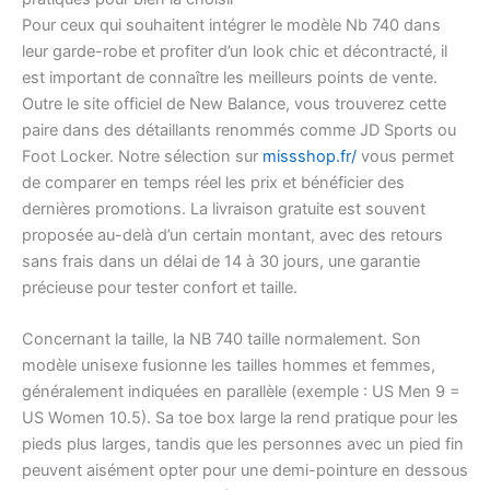
Pour ceux qui souhaitent intégrer le modèle Nb 740 dans
leur garde-robe et profiter d’un look chic et décontracté, il
est important de connaître les meilleurs points de vente.
Outre le site officiel de New Balance, vous trouverez cette
paire dans des détaillants renommés comme JD Sports ou
Foot Locker. Notre sélection sur
missshop.fr/
vous permet
de comparer en temps réel les prix et bénéficier des
dernières promotions. La livraison gratuite est souvent
proposée au-delà d’un certain montant, avec des retours
sans frais dans un délai de 14 à 30 jours, une garantie
précieuse pour tester confort et taille.
Concernant la taille, la NB 740 taille normalement. Son
modèle unisexe fusionne les tailles hommes et femmes,
généralement indiquées en parallèle (exemple : US Men 9 =
US Women 10.5). Sa toe box large la rend pratique pour les
pieds plus larges, tandis que les personnes avec un pied fin
peuvent aisément opter pour une demi-pointure en dessous