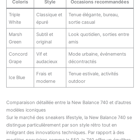
Coloris
Style
Occasions recommandées
Triple
Classique et
Tenue élégante, bureau,
White
épuré
sortie casual
Marsh
Subtil et
Look quotidien, sorties entre
Green
original
amis
Concord
Vif et
Mode urbaine, événements
Grape
audacieux
décontractés
Frais et
Tenue estivale, activités
Ice Blue
moderne
outdoor
Comparaison détaillée entre la New Balance 740 et d’autres
modèles iconiques
Sur le marché des sneakers lifestyle, la New Balance 740 se
distingue particulièrement par son style rétro tout en
intégrant des innovations techniques. Par rapport à des